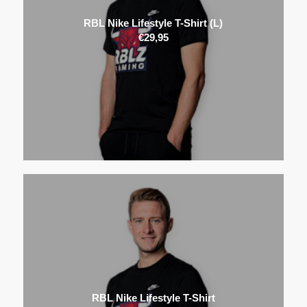
RBL Nike Lifestyle T-Shirt (L)
€
29,95
RBL Nike Lifestyle T-Shirt