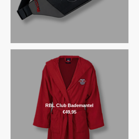
RBL Club Bademantel
€
49,95