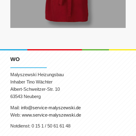
WO
Malyszewski Heizungsbau
Inhaber Tino Wächter
Albert-Schweitzer-Str. 10
63543 Neuberg
Mail:
info@service-malyszewski.de
Web:
www.service-malyszewski.de
Notdienst: 0 15 1 / 50 61 61 48