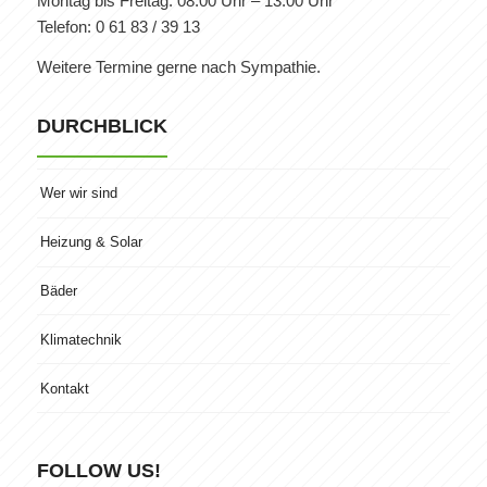
Montag bis Freitag: 08:00 Uhr – 13:00 Uhr
Telefon: 0 61 83 / 39 13
Weitere Termine gerne nach Sympathie.
DURCHBLICK
Wer wir sind
Heizung & Solar
Bäder
Klimatechnik
Kontakt
FOLLOW US!