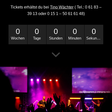
Tickets erhältst du bei
Tino Wächter
( Tel.: 0 61 83 –
39 13 oder 0 15 1 – 50 61 61 48)
0
0
0
0
0
Wochen
Tage
Stunden
Minuten
Sekunden