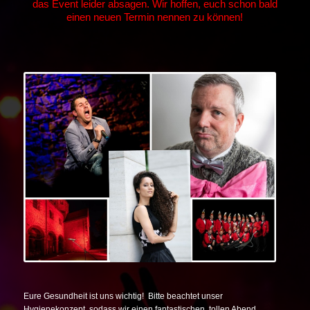
das Event leider absagen. Wir hoffen, euch schon bald
einen neuen Termin nennen zu können!
Eure Gesundheit ist uns wichtig! Bitte beachtet unser
Hygienekonzept
, sodass wir einen fantastischen, tollen Abend