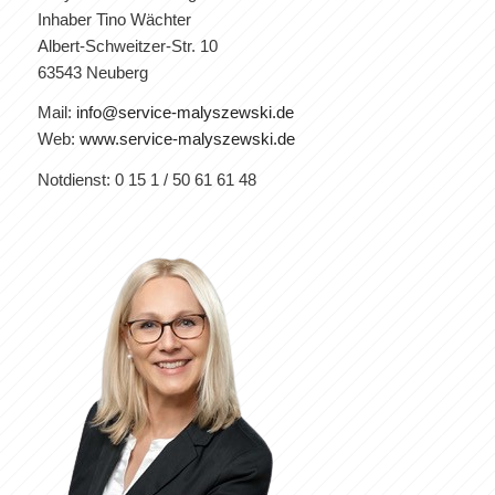
Inhaber Tino Wächter
Albert-Schweitzer-Str. 10
63543 Neuberg
Mail:
info@service-malyszewski.de
Web:
www.service-malyszewski.de
Notdienst: 0 15 1 / 50 61 61 48