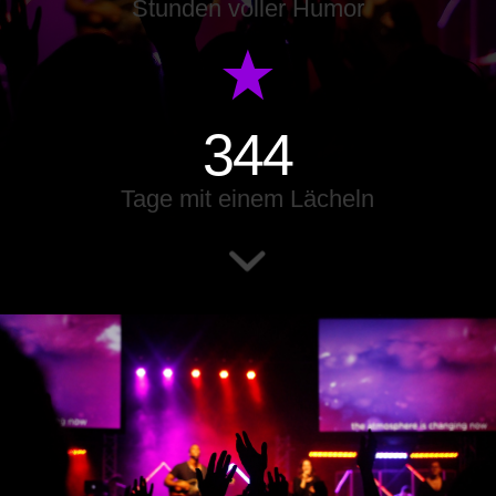
Stunden voller Humor
365
Tage mit einem Lächeln