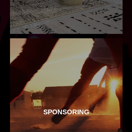
SPONSORING