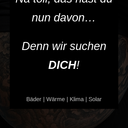
nun davon…
Denn wir suchen
DICH
!
Bäder | Wärme | Klima | Solar