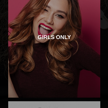
GIRLS ONLY