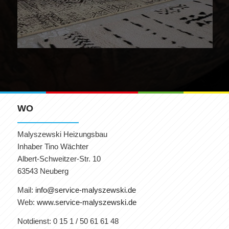
WO
Malyszewski Heizungsbau
Inhaber Tino Wächter
Albert-Schweitzer-Str. 10
63543 Neuberg
Mail:
info@service-malyszewski.de
Web:
www.service-malyszewski.de
Notdienst: 0 15 1 / 50 61 61 48