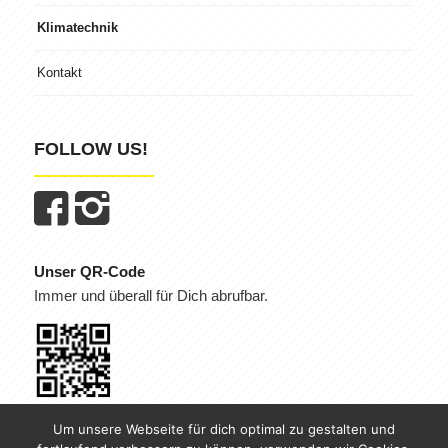
Klimatechnik
Kontakt
FOLLOW US!
Unser QR-Code
Immer und überall für Dich abrufbar.
Um unsere Webseite für dich optimal zu gestalten und