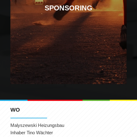
SPONSORING
WO
Malyszewski Heizungsbau
Inhaber Tino Wächter