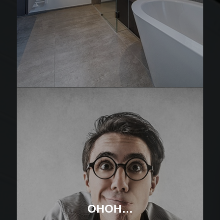
OHOH…