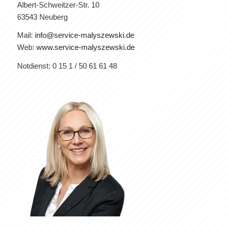
Albert-Schweitzer-Str. 10
63543 Neuberg
Mail:
info@service-malyszewski.de
Web:
www.service-malyszewski.de
Notdienst: 0 15 1 / 50 61 61 48