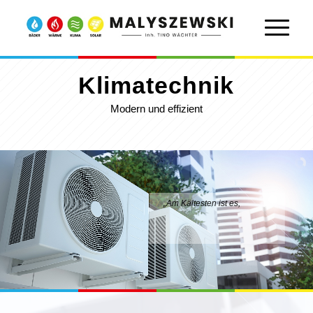
Klimatechnik
Modern und effizient
„Am Kältesten ist es,
wo es am Draußensten ist?“
... Nicht immer!